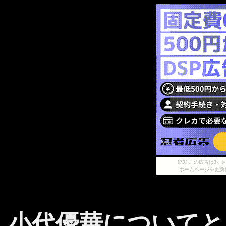
[PR] この広告は
ホームページを更新
小代優華についてと