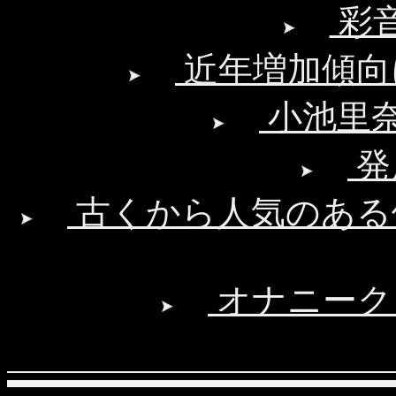
彩
近年増加傾向
小池里
発
古くから人気のある
オナニークラ