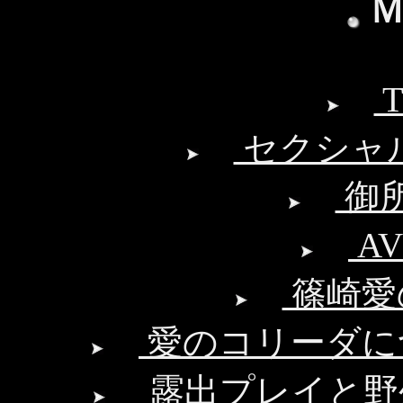
セクシャ
御
A
篠崎愛
愛のコリーダに
露出プレイと野外