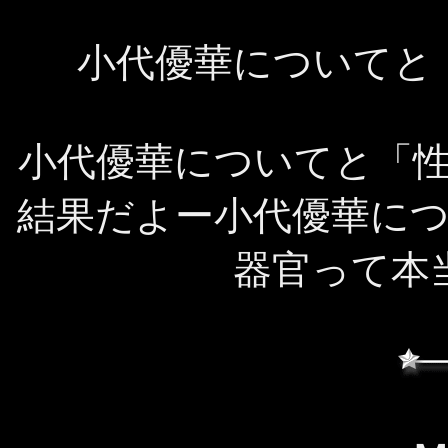
小代優華についてと
小代優華についてと「
結果だよー小代優華に
器官って本