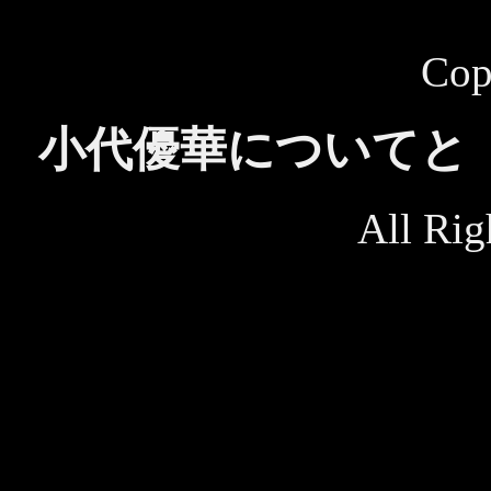
Cop
小代優華についてと
All Rig